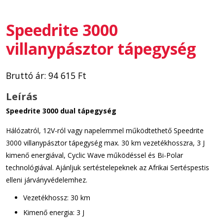
Speedrite 3000
villanypásztor tápegység
Bruttó ár:
94 615
Ft
Leírás
Speedrite 3000 dual tápegység
Hálózatról, 12V-ról vagy napelemmel működtethető Speedrite
3000 villanypásztor tápegység max. 30 km vezetékhosszra, 3 J
kimenő energiával, Cyclic Wave működéssel és Bi-Polar
technológiával. Ajánljuk sertéstelepeknek az Afrikai Sertéspestis
elleni járványvédelemhez.
Vezetékhossz: 30 km
Kimenő energia: 3 J