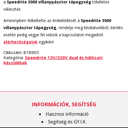
a
Speedrite 3000 villanypásztor tápegység
tökéletes
választás.
Amennyiben felkeltette az érdeklődését a
Speedrite 3000
villanypásztor tápegység
, rendelje meg kínálatunkból, kérdés
esetén pedig vegye fel velünk a kapcsolatot megadott
elérhetőségeink
egyikén!
Cikkszám:
818905
Kategória:
Speedrite 12V/220V dual és hálózati
készülékek
INFORMÁCIÓK, SEGÍTSÉG
Hasznos információ
Segítség és GY.I.K.