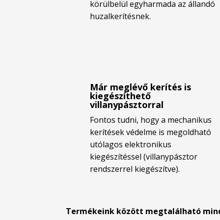
körülbelül egyharmada az állandó
huzalkerítésnek.
Már meglévő kerítés is
kiegészíthető
villanypásztorral
Fontos tudni, hogy a mechanikus
kerítések védelme is megoldható
utólagos elektronikus
kiegészítéssel (villanypásztor
rendszerrel kiegészítve).
Termékeink között megtalálható minde