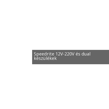
Speedrite 12V-220V és dual
készülékek