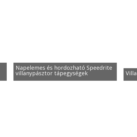
Napelemes és hordozható Speedrite
villanypásztor tápegységek
Vill