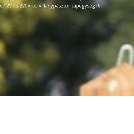
ő, 12V és 220V-os villanypásztor tápegység (6