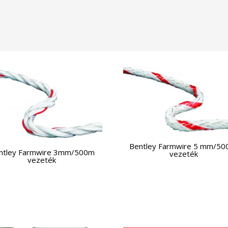
Bentley Farmwire 5 mm/50
ntley Farmwire 3mm/500m
vezeték
vezeték