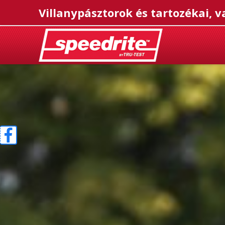
Villanypásztorok és tartozékai, v