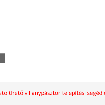
etölthető villanypásztor telepítési segédl