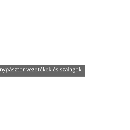
anypásztor vezetékek és szalagok