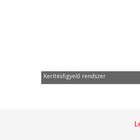
Kerítésfigyelő rendszer
L