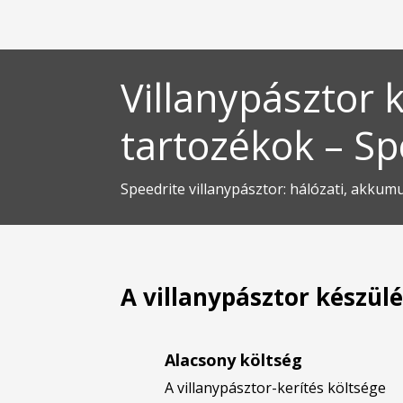
Villanypásztor 
tartozékok – Sp
Speedrite villanypásztor: hálózati, akkum
A villanypásztor készül
Alacsony költség
A villanypásztor-kerítés költsége